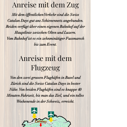
Anreise mit dem Zug
Mit dem öffentlichen Verkehr sind die Swiss
Catalan Days gut ans Schienennetz angebunden.
Reiden verfügt über einen eigenen Bahnhof auf der
Hauptlinie zwischen Olten und Luzern.
Vom Bahnhof ist es ein zehnminütiger Fussmarsch
bis zum Event.
Anreise mit dem
Flugzeug
Von den zwei grossen Flughäfen in Basel und
Zürich sind die Swiss Catalan Days in bester
Nähe. Von beiden Flughäfen sind es knappe 40
Minuten Fahrzeit, bis man das Ziel, und ein tolles
Wochenende in der Schweiz, erreicht.