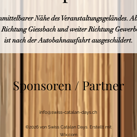
nmittelbarer Nähe des Veranstaltungsgeländes. A
 Richtung Giessbach und weiter Richtung Gewer
ist nach der Autobahnausfahrt ausgeschildert.
Sponsoren / Partner
info@swiss-catalan-days.ch
©2026 von Swiss Catalan Days. Erstellt mit
Wix.com