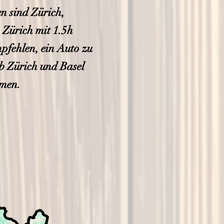
n sind Zürich,
 Zürich mit 1.5h
mpfehlen, ein Auto zu
ab Zürich und Basel
hmen.