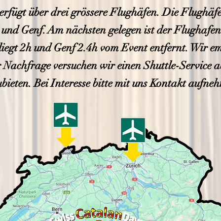
erfügt über drei grössere Flughäfen. Die Flughäfe
und Genf. Am nächsten gelegen ist der Flughafen
liegt 2h und Genf 2.4h vom Event entfernt. Wir e
r Nachfrage versuchen wir einen Shuttle-Service 
bieten. Bei Interesse bitte mit uns Kontakt aufne