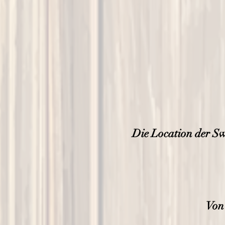
Die Location der Sw
Von