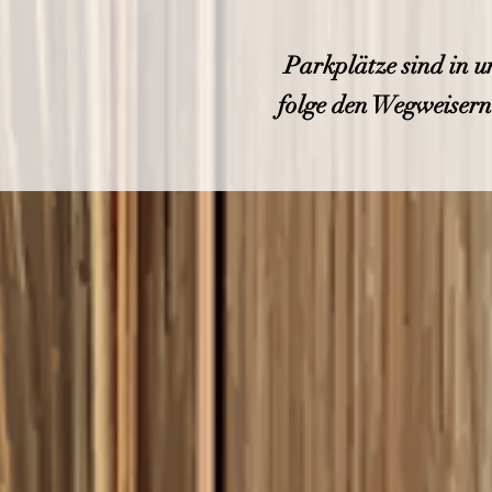
Parkplätze sind in u
folge den Wegweisern