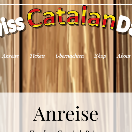
Anreise
Tickets
Übernachten
Shop
About
Anreise