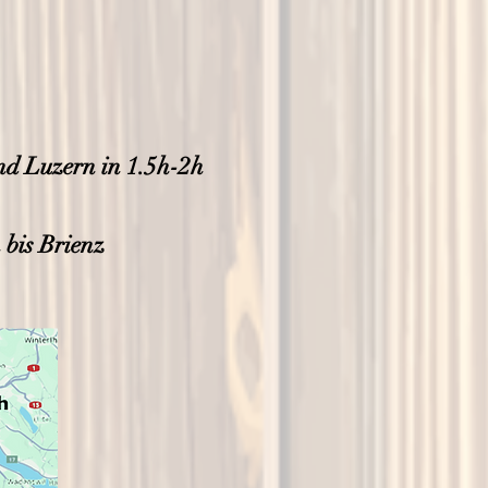
nd Luzern in 1.5h-2h
 bis Brienz