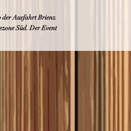
b der Ausfahrt Brienz
bezone Süd. Der Event